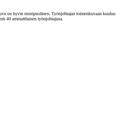
nkuva on hyvin monipuolinen. Työnjohtajan toimenkuvaan kuuluu
mii 40 ammattilaisen työnjohtajana.