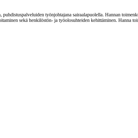
a, puhdistuspalveluiden työnjohtajana sairaalapuolella. Hannan toime
itaminen sekä henkilöstön- ja työolosuhteiden kehittäminen. Hanna toi